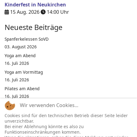
Kinderfest in Neukirchen
15 Aug. 2026
14:00
Uhr
Neueste Beiträge
Spanferkelessen SoVD
03. August 2026
Yoga am Abend
16. Juli 2026
Yoga am Vormittag
16. Juli 2026
Pilates am Abend
16. Juli 2026
Wir verwenden Cookies...
Jumping Fitness Intervall
16. Juli 2026
Cookies sind für den technischen Betrieb dieser Seite leider
unverzichtbar.
Jumping Fitness Erwachsene
Bei einer Ablehnung könnte es also zu
16. Juli 2026
Funktionseinschränkungen kommen.