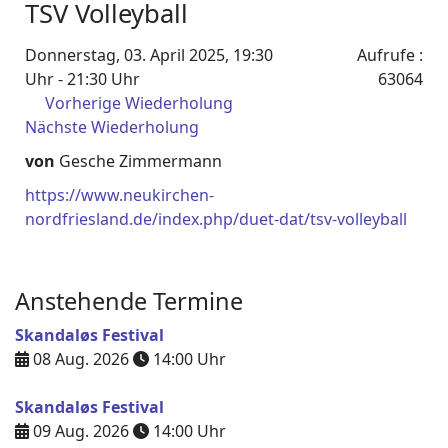
TSV Volleyball
Donnerstag, 03. April 2025, 19:30
Aufrufe
:
Uhr - 21:30 Uhr
63064
Vorherige Wiederholung
Nächste Wiederholung
von
Gesche Zimmermann
https://www.neukirchen-
nordfriesland.de/index.php/duet-dat/tsv-volleyball
Anstehende Termine
Skandaløs Festival
08 Aug. 2026
14:00
Uhr
Skandaløs Festival
09 Aug. 2026
14:00
Uhr