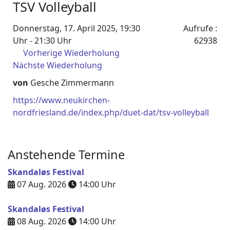
TSV Volleyball
Donnerstag, 17. April 2025, 19:30
Aufrufe
:
Uhr - 21:30 Uhr
62938
Vorherige Wiederholung
Nächste Wiederholung
von
Gesche Zimmermann
https://www.neukirchen-
nordfriesland.de/index.php/duet-dat/tsv-volleyball
Anstehende Termine
Skandaløs Festival
07 Aug. 2026
14:00
Uhr
Skandaløs Festival
08 Aug. 2026
14:00
Uhr