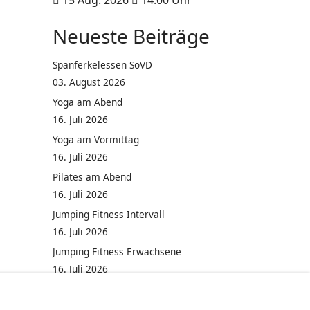
15 Aug. 2026
14:00
Uhr
Neueste Beiträge
Spanferkelessen SoVD
03. August 2026
Yoga am Abend
16. Juli 2026
Yoga am Vormittag
16. Juli 2026
Pilates am Abend
16. Juli 2026
Jumping Fitness Intervall
16. Juli 2026
Jumping Fitness Erwachsene
16. Juli 2026
Kinderfest in Neukirchen
16. Juli 2026