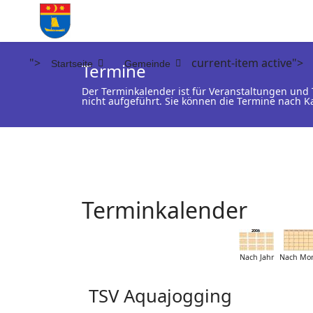
">
current-item active">
Startseite
Gemeinde
Termine
Der Terminkalender ist für Veranstaltungen un
nicht aufgeführt. Sie können die Termine nach K
Terminkalender
Nach Jahr
Nach Mo
TSV Aquajogging