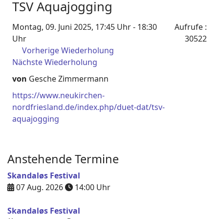
TSV Aquajogging
Montag, 09. Juni 2025, 17:45 Uhr - 18:30
Aufrufe
:
Uhr
30522
Vorherige Wiederholung
Nächste Wiederholung
von
Gesche Zimmermann
https://www.neukirchen-
nordfriesland.de/index.php/duet-dat/tsv-
aquajogging
Anstehende Termine
Skandaløs Festival
07 Aug. 2026
14:00
Uhr
Skandaløs Festival