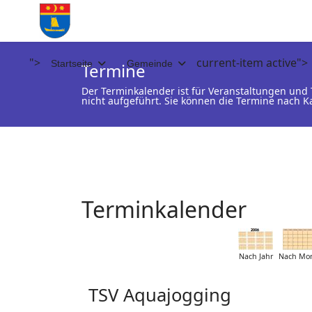
">
current-item active">
Startseite
Gemeinde
Termine
Der Terminkalender ist für Veranstaltungen un
nicht aufgeführt. Sie können die Termine nach K
Terminkalender
Nach Jahr
Nach Mo
TSV Aquajogging