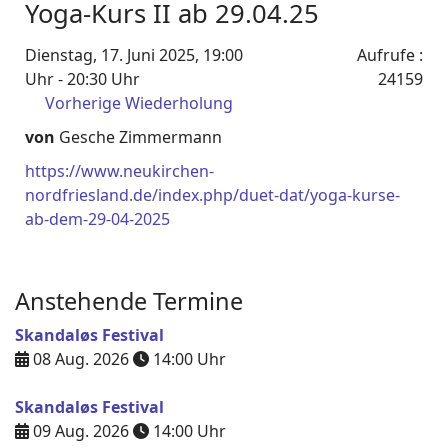
Yoga-Kurs II ab 29.04.25
Dienstag, 17. Juni 2025, 19:00
Aufrufe
:
Uhr - 20:30 Uhr
24159
Vorherige Wiederholung
von
Gesche Zimmermann
https://www.neukirchen-
nordfriesland.de/index.php/duet-dat/yoga-kurse-
ab-dem-29-04-2025
Anstehende Termine
Skandaløs Festival
08 Aug. 2026
14:00
Uhr
Skandaløs Festival
09 Aug. 2026
14:00
Uhr