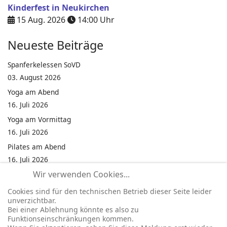
Kinderfest in Neukirchen
15 Aug. 2026
14:00
Uhr
Neueste Beiträge
Spanferkelessen SoVD
03. August 2026
Yoga am Abend
16. Juli 2026
Yoga am Vormittag
16. Juli 2026
Pilates am Abend
16. Juli 2026
Wir verwenden Cookies...
Jumping Fitness Intervall
16. Juli 2026
Cookies sind für den technischen Betrieb dieser Seite leider
unverzichtbar.
Jumping Fitness Erwachsene
Bei einer Ablehnung könnte es also zu
16. Juli 2026
Funktionseinschränkungen kommen.