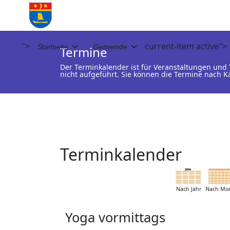
">
current-item active">
Startseite
Gemeinde
Termine
Der Terminkalender ist für Veranstaltungen un
nicht aufgeführt. Sie können die Termine nach K
Terminkalender
Nach Jahr
Nach Mo
Yoga vormittags