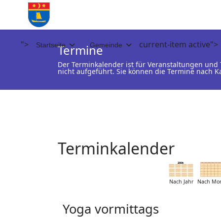
">
current-item active">
Startseite
Gemeinde
Termine
Der Terminkalender ist für Veranstaltungen un
nicht aufgeführt. Sie können die Termine nach K
Terminkalender
Nach Jahr
Nach Mo
Yoga vormittags