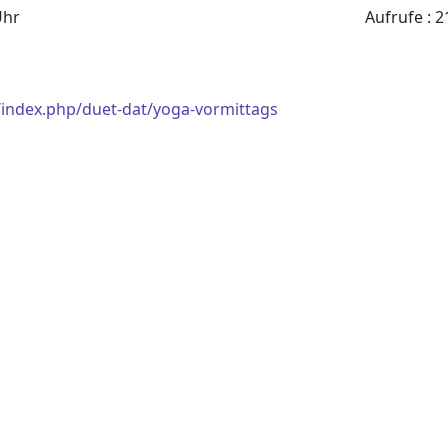
Uhr
Aufrufe
: 2
/index.php/duet-dat/yoga-vormittags