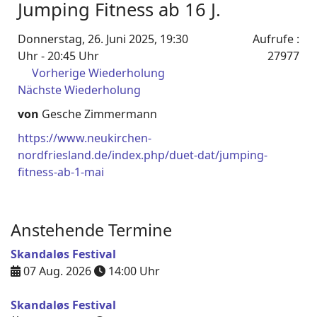
Jumping Fitness ab 16 J.
Donnerstag, 26. Juni 2025, 19:30
Aufrufe
:
Uhr - 20:45 Uhr
27977
Vorherige Wiederholung
Nächste Wiederholung
von
Gesche Zimmermann
https://www.neukirchen-
nordfriesland.de/index.php/duet-dat/jumping-
fitness-ab-1-mai
Anstehende Termine
Skandaløs Festival
07 Aug. 2026
14:00
Uhr
Skandaløs Festival