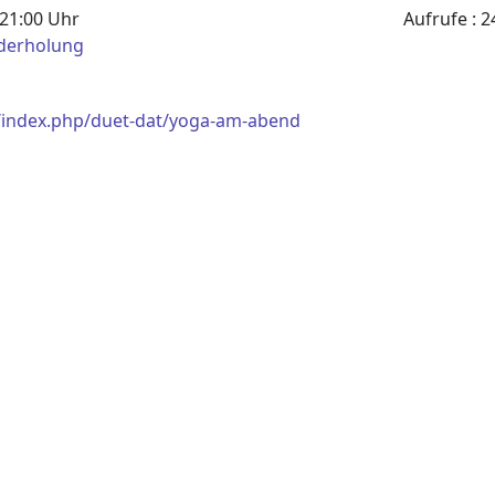
 21:00 Uhr
Aufrufe
: 2
derholung
e/index.php/duet-dat/yoga-am-abend