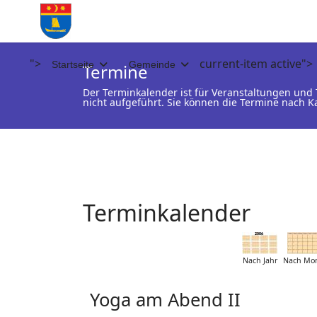
">
current-item active">
Startseite
Gemeinde
Termine
Der Terminkalender ist für Veranstaltungen un
nicht aufgeführt. Sie können die Termine nach K
Terminkalender
Nach Jahr
Nach Mo
Yoga am Abend II