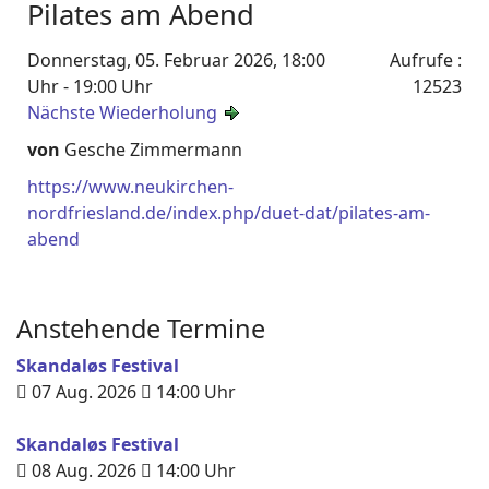
Pilates am Abend
Donnerstag, 05. Februar 2026, 18:00
Aufrufe
:
Uhr - 19:00 Uhr
12523
Nächste Wiederholung
von
Gesche Zimmermann
https://www.neukirchen-
nordfriesland.de/index.php/duet-dat/pilates-am-
abend
Anstehende Termine
Skandaløs Festival
07 Aug. 2026
14:00
Uhr
Skandaløs Festival
08 Aug. 2026
14:00
Uhr