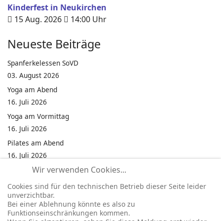
Kinderfest in Neukirchen
15 Aug. 2026
14:00
Uhr
Neueste Beiträge
Spanferkelessen SoVD
03. August 2026
Yoga am Abend
16. Juli 2026
Yoga am Vormittag
16. Juli 2026
Pilates am Abend
16. Juli 2026
Wir verwenden Cookies...
Jumping Fitness Intervall
16. Juli 2026
Cookies sind für den technischen Betrieb dieser Seite leider
unverzichtbar.
Jumping Fitness Erwachsene
Bei einer Ablehnung könnte es also zu
16. Juli 2026
Funktionseinschränkungen kommen.