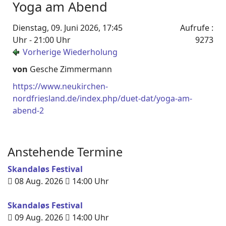
Yoga am Abend
Dienstag, 09. Juni 2026, 17:45
Aufrufe
:
Uhr - 21:00 Uhr
9273
Vorherige Wiederholung
von
Gesche Zimmermann
https://www.neukirchen-
nordfriesland.de/index.php/duet-dat/yoga-am-
abend-2
Anstehende Termine
Skandaløs Festival
08 Aug. 2026
14:00
Uhr
Skandaløs Festival
09 Aug. 2026
14:00
Uhr