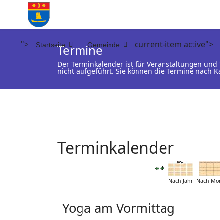
">
current-item active">
Startseite
Gemeinde
Termine
Der Terminkalender ist für Veranstaltungen un
nicht aufgeführt. Sie können die Termine nach K
Terminkalender
Nach Jahr
Nach Mo
Yoga am Vormittag