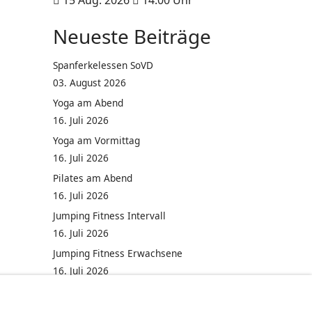
15 Aug. 2026
14:00
Uhr
Neueste Beiträge
Spanferkelessen SoVD
03. August 2026
Yoga am Abend
16. Juli 2026
Yoga am Vormittag
16. Juli 2026
Pilates am Abend
16. Juli 2026
Jumping Fitness Intervall
16. Juli 2026
Jumping Fitness Erwachsene
16. Juli 2026
Kinderfest in Neukirchen
16. Juli 2026