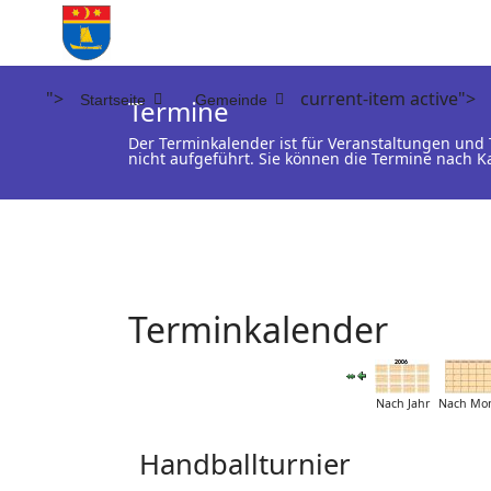
">
current-item active">
Startseite
Gemeinde
Termine
Der Terminkalender ist für Veranstaltungen un
nicht aufgeführt. Sie können die Termine nach K
Terminkalender
Nach Jahr
Nach Mo
Handballturnier