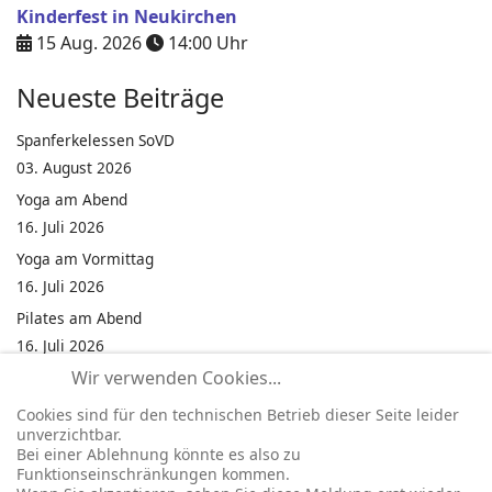
Kinderfest in Neukirchen
15 Aug. 2026
14:00
Uhr
Neueste Beiträge
Spanferkelessen SoVD
03. August 2026
Yoga am Abend
16. Juli 2026
Yoga am Vormittag
16. Juli 2026
Pilates am Abend
16. Juli 2026
Wir verwenden Cookies...
Jumping Fitness Intervall
16. Juli 2026
Cookies sind für den technischen Betrieb dieser Seite leider
unverzichtbar.
Jumping Fitness Erwachsene
Bei einer Ablehnung könnte es also zu
16. Juli 2026
Funktionseinschränkungen kommen.