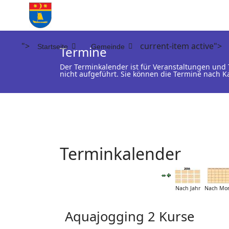
">
current-item active">
Startseite
Gemeinde
Termine
Der Terminkalender ist für Veranstaltungen un
nicht aufgeführt. Sie können die Termine nach K
Terminkalender
Nach Jahr
Nach Mo
Aquajogging 2 Kurse