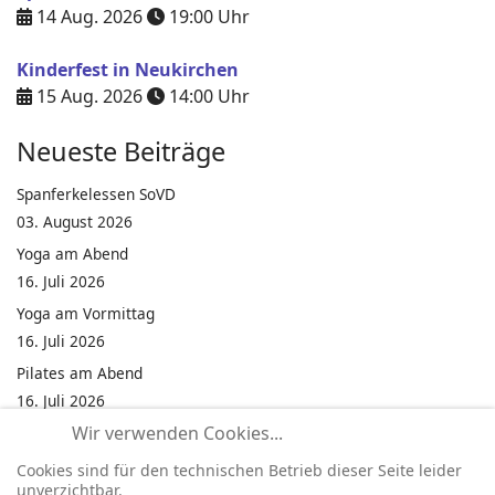
14 Aug. 2026
19:00
Uhr
Kinderfest in Neukirchen
15 Aug. 2026
14:00
Uhr
Neueste Beiträge
Spanferkelessen SoVD
03. August 2026
Yoga am Abend
16. Juli 2026
Yoga am Vormittag
16. Juli 2026
Pilates am Abend
16. Juli 2026
Wir verwenden Cookies...
Jumping Fitness Intervall
16. Juli 2026
Cookies sind für den technischen Betrieb dieser Seite leider
unverzichtbar.
Jumping Fitness Erwachsene