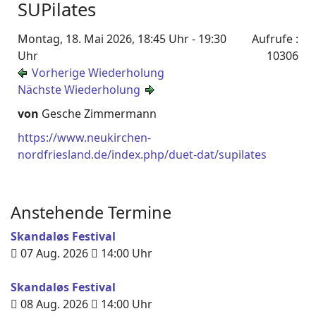
SUPilates
Montag, 18. Mai 2026, 18:45 Uhr - 19:30
Aufrufe
:
Uhr
10306
Vorherige Wiederholung
Nächste Wiederholung
von
Gesche Zimmermann
https://www.neukirchen-
nordfriesland.de/index.php/duet-dat/supilates
Anstehende Termine
Skandaløs Festival
07 Aug. 2026
14:00
Uhr
Skandaløs Festival
08 Aug. 2026
14:00
Uhr