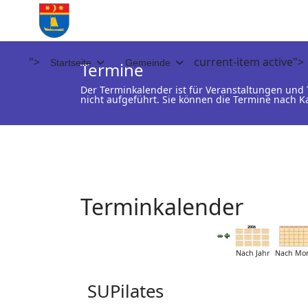
">
current-item active">
Startseite
Gemeinde
Termine
Der Terminkalender ist für Veranstaltungen un
nicht aufgeführt. Sie können die Termine nach K
Terminkalender
Nach Jahr
Nach Mo
SUPilates