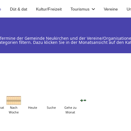
e
Düt & dat
Kultur/Freizeit
Tourismus
Vereine
U
d Termine der Gemeinde Neukirchen und der Vereine/Organisation
ategorien filtern. Dazu klicken Sie in der Monatsansicht auf den 
nat
Nach
Heute
Suche
Gehe zu
Woche
Monat