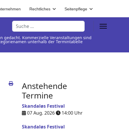
nternehmen
Rechtliches
Seitenpflege
Suchen
en gedacht. Kommerzielle Veranstaltungen sind
Kategorienamen unterhalb der Termintabelle
Anstehende
Termine
Skandaløs Festival
07 Aug. 2026
14:00
Uhr
Skandaløs Festival