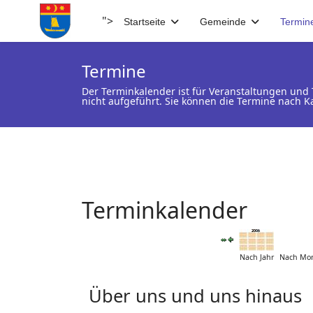
">
Startseite
Gemeinde
Termin
Termine
Der Terminkalender ist für Veranstaltungen un
nicht aufgeführt. Sie können die Termine nach K
Terminkalender
Nach Jahr
Nach Mo
Über uns und uns hinaus