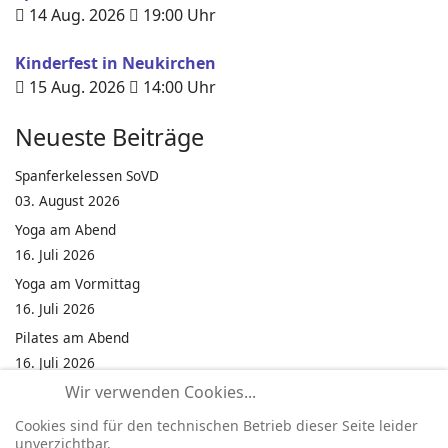
14 Aug. 2026
19:00
Uhr
Kinderfest in Neukirchen
15 Aug. 2026
14:00
Uhr
Neueste Beiträge
Spanferkelessen SoVD
03. August 2026
Yoga am Abend
16. Juli 2026
Yoga am Vormittag
16. Juli 2026
Pilates am Abend
16. Juli 2026
Wir verwenden Cookies...
Jumping Fitness Intervall
16. Juli 2026
Cookies sind für den technischen Betrieb dieser Seite leider
unverzichtbar.
Jumping Fitness Erwachsene