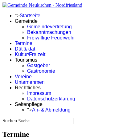
">
Startseite
Gemeinde
Gemeindevertretung
Bekanntmachungen
Freiwillige Feuerwehr
Termine
Düt & dat
Kultur/Freizeit
Tourismus
Gastgeber
Gastronomie
Vereine
Unternehmen
Rechtliches
Impressum
Datenschutzerklärung
Seitenpflege
">
An- & Abmeldung
Suchen
Termine