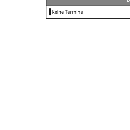
D
Keine Termine