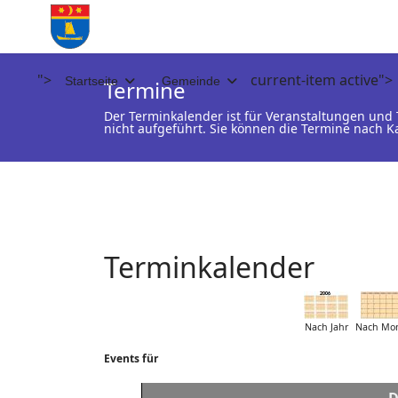
">
current-item active">
Startseite
Gemeinde
Termine
Der Terminkalender ist für Veranstaltungen un
nicht aufgeführt. Sie können die Termine nach K
Terminkalender
Nach Jahr
Nach Mo
Events für