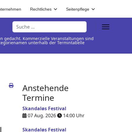
nternehmen
Rechtliches
Seitenpflege
Suchen
en gedacht. Kommerzielle Veranstaltungen sind
Kategorienamen unterhalb der Termintabelle
Anstehende
Termine
Skandaløs Festival
07 Aug. 2026
14:00
Uhr
Skandaløs Festival