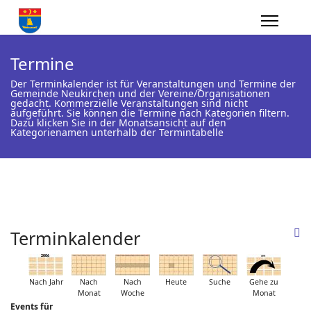
Termine
Der Terminkalender ist für Veranstaltungen und Termine der
Gemeinde Neukirchen und der Vereine/Organisationen
gedacht. Kommerzielle Veranstaltungen sind nicht
aufgeführt. Sie können die Termine nach Kategorien filtern.
Dazu klicken Sie in der Monatsansicht auf den
Kategorienamen unterhalb der Termintabelle
Terminkalender
Nach Jahr
Nach
Nach
Heute
Suche
Gehe zu
Monat
Woche
Monat
Events für