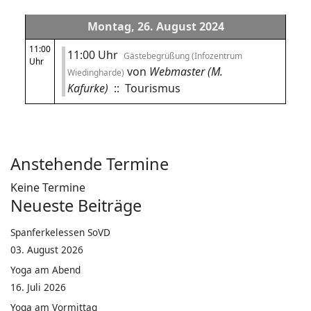
Montag, 26. August 2024
11:00
11:00 Uhr
Gästebegrüßung (Infozentrum
Uhr
von
Webmaster (M.
Wiedingharde)
Kafurke)
:: Tourismus
Anstehende Termine
Keine Termine
Neueste Beiträge
Spanferkelessen SoVD
03. August 2026
Yoga am Abend
16. Juli 2026
Yoga am Vormittag