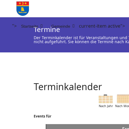
">
current-item active">
Startseite
Gemeinde
Termine
Der Terminkalender ist für Veranstaltungen un
nicht aufgeführt. Sie können die Termine nach K
Terminkalender
Nach Jahr
Nach Mo
Events für