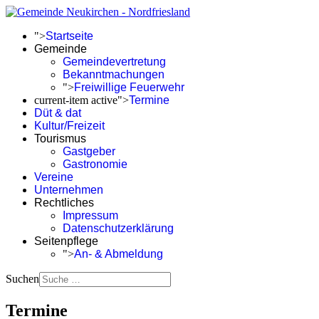
">
Startseite
Gemeinde
Gemeindevertretung
Bekanntmachungen
">
Freiwillige Feuerwehr
current-item active">
Termine
Düt & dat
Kultur/Freizeit
Tourismus
Gastgeber
Gastronomie
Vereine
Unternehmen
Rechtliches
Impressum
Datenschutzerklärung
Seitenpflege
">
An- & Abmeldung
Suchen
Termine