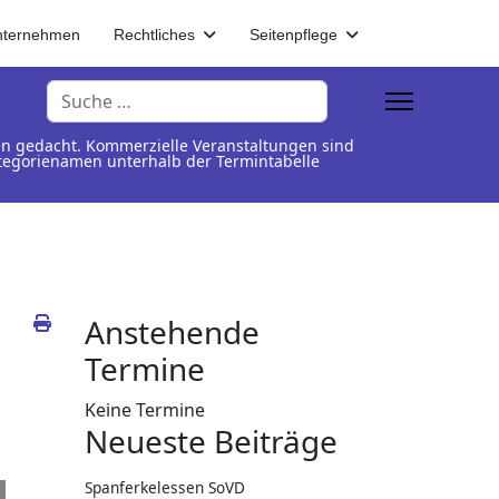
nternehmen
Rechtliches
Seitenpflege
Suchen
en gedacht. Kommerzielle Veranstaltungen sind
Kategorienamen unterhalb der Termintabelle
Anstehende
Termine
Keine Termine
Neueste Beiträge
Spanferkelessen SoVD