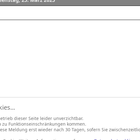
ienstag, 25. März 2025
es...
trieb dieser Seite leider unverzichtbar.
so zu Funktionseinschränkungen kommen.
ese Meldung erst wieder nach 30 Tagen, sofern Sie zwischenzeitli