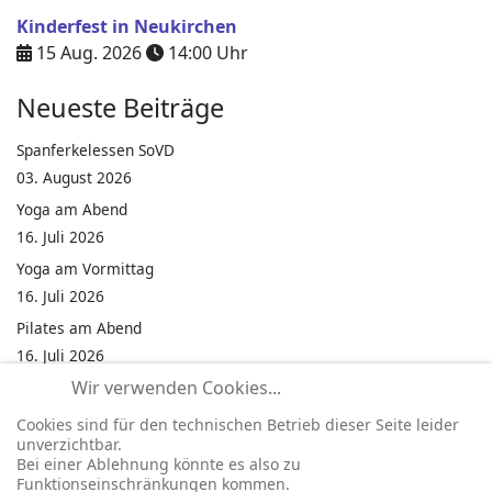
Kinderfest in Neukirchen
15 Aug. 2026
14:00
Uhr
Neueste Beiträge
Spanferkelessen SoVD
03. August 2026
Yoga am Abend
16. Juli 2026
Yoga am Vormittag
16. Juli 2026
Pilates am Abend
16. Juli 2026
Wir verwenden Cookies...
Jumping Fitness Intervall
16. Juli 2026
Cookies sind für den technischen Betrieb dieser Seite leider
unverzichtbar.
Jumping Fitness Erwachsene
Bei einer Ablehnung könnte es also zu
16. Juli 2026
Funktionseinschränkungen kommen.