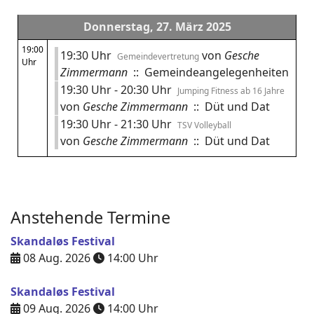
Donnerstag, 27. März 2025
19:00
19:30 Uhr
von
Gesche
Gemeindevertretung
Uhr
Zimmermann
:: Gemeindeangelegenheiten
19:30 Uhr - 20:30 Uhr
Jumping Fitness ab 16 Jahre
von
Gesche Zimmermann
:: Düt und Dat
19:30 Uhr - 21:30 Uhr
TSV Volleyball
von
Gesche Zimmermann
:: Düt und Dat
Anstehende Termine
Skandaløs Festival
08 Aug. 2026
14:00
Uhr
Skandaløs Festival
09 Aug. 2026
14:00
Uhr