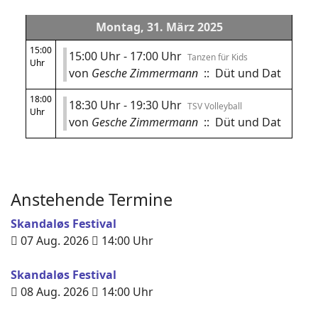
Montag, 31. März 2025
15:00
15:00 Uhr - 17:00 Uhr
Tanzen für Kids
Uhr
von
Gesche Zimmermann
:: Düt und Dat
18:00
18:30 Uhr - 19:30 Uhr
TSV Volleyball
Uhr
von
Gesche Zimmermann
:: Düt und Dat
Anstehende Termine
Skandaløs Festival
07 Aug. 2026
14:00
Uhr
Skandaløs Festival
08 Aug. 2026
14:00
Uhr