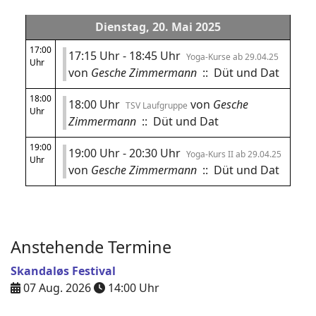
Dienstag, 20. Mai 2025
17:00
17:15 Uhr - 18:45 Uhr
Yoga-Kurse ab 29.04.25
Uhr
von
Gesche Zimmermann
:: Düt und Dat
18:00
18:00 Uhr
von
Gesche
TSV Laufgruppe
Uhr
Zimmermann
:: Düt und Dat
19:00
19:00 Uhr - 20:30 Uhr
Yoga-Kurs II ab 29.04.25
Uhr
von
Gesche Zimmermann
:: Düt und Dat
Anstehende Termine
Skandaløs Festival
07 Aug. 2026
14:00
Uhr