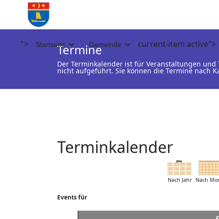
">
current-item active">
Startseite
Gemeinde
Termine
Der Terminkalender ist für Veranstaltungen un
nicht aufgeführt. Sie können die Termine nach K
Terminkalender
Nach Jahr
Nach Mo
Events für