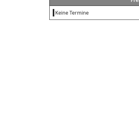
Fre
Keine Termine