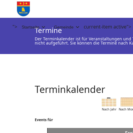
">
current-item active">
Startseite
Gemeinde
Termine
Der Terminkalender ist für Veranstaltungen un
nicht aufgeführt. Sie können die Termine nach K
Terminkalender
Nach Jahr
Nach Mo
Events für