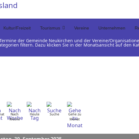
Kultur/Freizeit
Tourismus
Vereine
Unternehmen
Re
d Termine der Gemeinde Neukirchen und der Vereine/Organisation
ategorien filtern. Dazu klicken Sie in der Monatsansicht auf den 
nat
Nach
Heute
Suche
Gehe zu
Woche
Monat