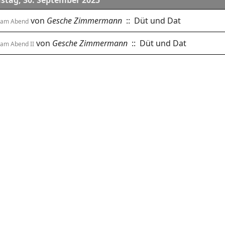
stag, 30. September 2025
von
Gesche Zimmermann
:: Düt und Dat
 am Abend
von
Gesche Zimmermann
:: Düt und Dat
 am Abend II