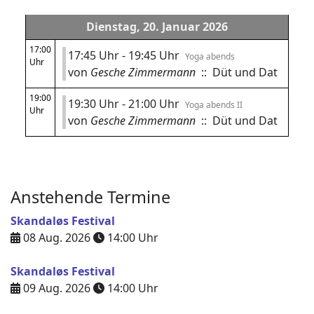
Dienstag, 20. Januar 2026
17:00
17:45 Uhr - 19:45 Uhr
Yoga abends
Uhr
von
Gesche Zimmermann
:: Düt und Dat
19:00
19:30 Uhr - 21:00 Uhr
Yoga abends II
Uhr
von
Gesche Zimmermann
:: Düt und Dat
Anstehende Termine
Skandaløs Festival
08 Aug. 2026
14:00
Uhr
Skandaløs Festival
09 Aug. 2026
14:00
Uhr