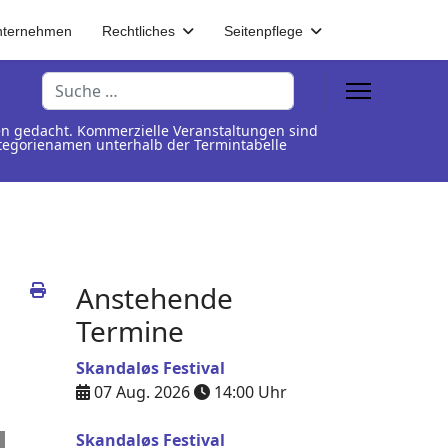
nternehmen
Rechtliches
Seitenpflege
Suchen
en gedacht. Kommerzielle Veranstaltungen sind
Kategorienamen unterhalb der Termintabelle
Anstehende
Termine
Skandaløs Festival
07 Aug. 2026
14:00
Uhr
Skandaløs Festival