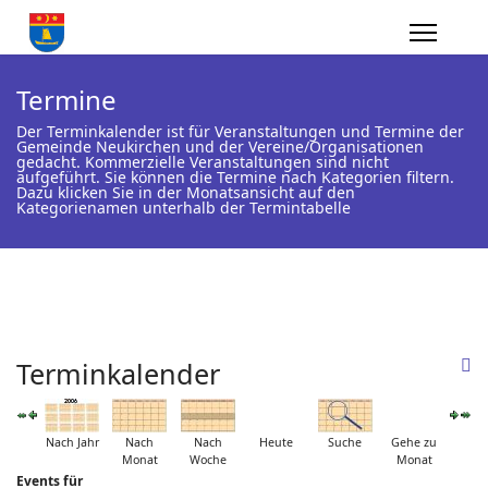
Termine
Der Terminkalender ist für Veranstaltungen und Termine der
Gemeinde Neukirchen und der Vereine/Organisationen
gedacht. Kommerzielle Veranstaltungen sind nicht
aufgeführt. Sie können die Termine nach Kategorien filtern.
Dazu klicken Sie in der Monatsansicht auf den
Kategorienamen unterhalb der Termintabelle
Terminkalender
Nach Jahr
Nach
Nach
Heute
Suche
Gehe zu
Monat
Woche
Monat
Events für