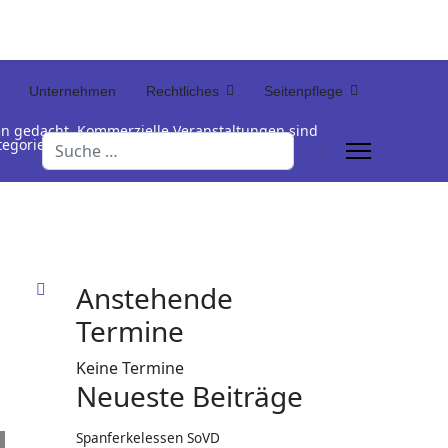
Unternehmen
Rechtliches
Seitenpflege
en gedacht. Kommerzielle Veranstaltungen sind
Suchen
Kategorienamen unterhalb der Termintabelle
Anstehende
Termine
Keine Termine
Neueste Beiträge
Spanferkelessen SoVD