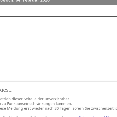
twoch, 04. Februar 2026
es...
trieb dieser Seite leider unverzichtbar.
so zu Funktionseinschränkungen kommen.
ese Meldung erst wieder nach 30 Tagen, sofern Sie zwischenzeitli