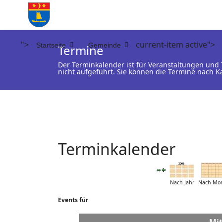
">
current-item active">
Startseite
Gemeinde
Termine
Der Terminkalender ist für Veranstaltungen un
nicht aufgeführt. Sie können die Termine nach K
Terminkalender
Nach Jahr
Nach Mo
Events für