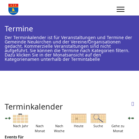
Termine
Der Terminkalender ist für Veranstaltungen und Termine der
Gemeinde Neukirchen und der Vereine/Organisationen
gedacht. Kommerzielle Veranstaltungen sind nicht
aufgeführt. Sie können die Termine nach Kategorien filtern.
Dazu klicken Sie in der Monatsansicht auf den
Kategorienamen unterhalb der Termintabelle
Terminkalender
Nach Jahr
Nach
Nach
Heute
Suche
Gehe zu
Monat
Woche
Monat
Events für