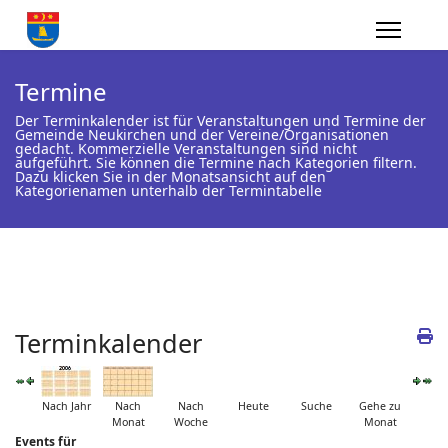
Termine
Der Terminkalender ist für Veranstaltungen und Termine der
Gemeinde Neukirchen und der Vereine/Organisationen
gedacht. Kommerzielle Veranstaltungen sind nicht
aufgeführt. Sie können die Termine nach Kategorien filtern.
Dazu klicken Sie in der Monatsansicht auf den
Kategorienamen unterhalb der Termintabelle
Terminkalender
Nach Jahr
Nach
Nach
Heute
Suche
Gehe zu
Monat
Woche
Monat
Events für