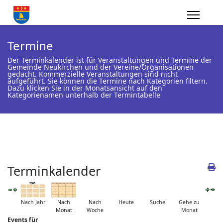
Termine
Der Terminkalender ist für Veranstaltungen und Termine der
Gemeinde Neukirchen und der Vereine/Organisationen
gedacht. Kommerzielle Veranstaltungen sind nicht
aufgeführt. Sie können die Termine nach Kategorien filtern.
Dazu klicken Sie in der Monatsansicht auf den
Kategorienamen unterhalb der Termintabelle
Terminkalender
Nach Jahr
Nach
Nach
Heute
Suche
Gehe zu
Monat
Woche
Monat
Events für