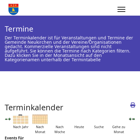
Termine
Der Terminkalender ist für Veranstaltungen und Termine der
Gemeinde Neukirchen und der Vereine/Organisationen
gedacht. Kommerzielle Veranstaltungen sind nicht
aufgeführt. Sie können die Termine nach Kategorien filtern.
Dazu klicken Sie in der Monatsansicht auf den
Kategorienamen unterhalb der Termintabelle
Terminkalender
Nach Jahr
Nach
Nach
Heute
Suche
Gehe zu
Monat
Woche
Monat
Events für