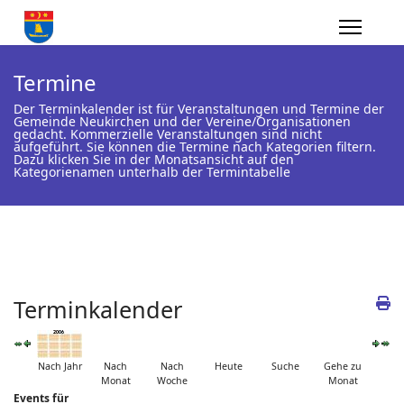
Termine
Der Terminkalender ist für Veranstaltungen und Termine der
Gemeinde Neukirchen und der Vereine/Organisationen
gedacht. Kommerzielle Veranstaltungen sind nicht
aufgeführt. Sie können die Termine nach Kategorien filtern.
Dazu klicken Sie in der Monatsansicht auf den
Kategorienamen unterhalb der Termintabelle
Terminkalender
Nach Jahr
Nach
Nach
Heute
Suche
Gehe zu
Monat
Woche
Monat
Events für