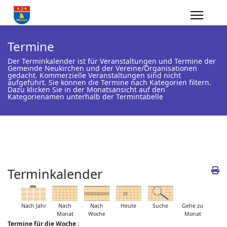
Termine
Der Terminkalender ist für Veranstaltungen und Termine der
Gemeinde Neukirchen und der Vereine/Organisationen
gedacht. Kommerzielle Veranstaltungen sind nicht
aufgeführt. Sie können die Termine nach Kategorien filtern.
Dazu klicken Sie in der Monatsansicht auf den
Kategorienamen unterhalb der Termintabelle
Terminkalender
Nach Jahr
Nach
Nach
Heute
Suche
Gehe zu
Monat
Woche
Monat
Termine für die Woche :