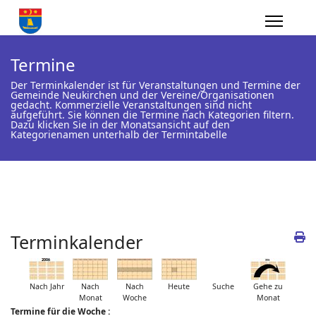
Termine
Der Terminkalender ist für Veranstaltungen und Termine der
Gemeinde Neukirchen und der Vereine/Organisationen
gedacht. Kommerzielle Veranstaltungen sind nicht
aufgeführt. Sie können die Termine nach Kategorien filtern.
Dazu klicken Sie in der Monatsansicht auf den
Kategorienamen unterhalb der Termintabelle
Terminkalender
Nach Jahr
Nach
Nach
Heute
Suche
Gehe zu
Monat
Woche
Monat
Termine für die Woche :