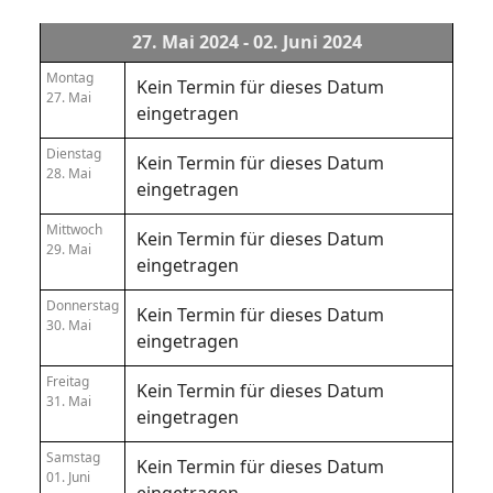
27. Mai 2024 - 02. Juni 2024
Montag
Kein Termin für dieses Datum
27. Mai
eingetragen
Dienstag
Kein Termin für dieses Datum
28. Mai
eingetragen
Mittwoch
Kein Termin für dieses Datum
29. Mai
eingetragen
Donnerstag
Kein Termin für dieses Datum
30. Mai
eingetragen
Freitag
Kein Termin für dieses Datum
31. Mai
eingetragen
Samstag
Kein Termin für dieses Datum
01. Juni