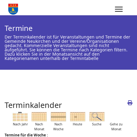
Termine
Der Terminkalender ist für Veranstaltungen und Termine der
Gemeinde Neukirchen und der Vereine/Organisationen
gedacht. Kommerzielle Veranstaltungen sind nicht
aufgeführt. Sie können die Termine nach Kategorien filtern.
Dazu klicken Sie in der Monatsansicht auf den
Kategorienamen unterhalb der Termintabelle
Terminkalender
Nach Jahr
Nach
Nach
Heute
Suche
Gehe zu
Monat
Woche
Monat
Termine für die Woche :