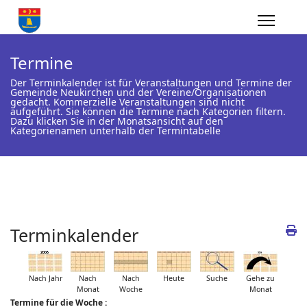
Termine
Der Terminkalender ist für Veranstaltungen und Termine der
Gemeinde Neukirchen und der Vereine/Organisationen
gedacht. Kommerzielle Veranstaltungen sind nicht
aufgeführt. Sie können die Termine nach Kategorien filtern.
Dazu klicken Sie in der Monatsansicht auf den
Kategorienamen unterhalb der Termintabelle
Terminkalender
Nach Jahr
Nach
Nach
Heute
Suche
Gehe zu
Monat
Woche
Monat
Termine für die Woche :