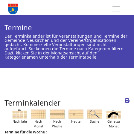
Termine
Der Terminkalender ist für Veranstaltungen und Termine der
Gemeinde Neukirchen und der Vereine/Organisationen
gedacht. Kommerzielle Veranstaltungen sind nicht
aufgeführt. Sie können die Termine nach Kategorien filtern.
Dazu klicken Sie in der Monatsansicht auf den
Kategorienamen unterhalb der Termintabelle
Terminkalender
Nach Jahr
Nach
Nach
Heute
Suche
Gehe zu
Monat
Woche
Monat
Termine für die Woche :