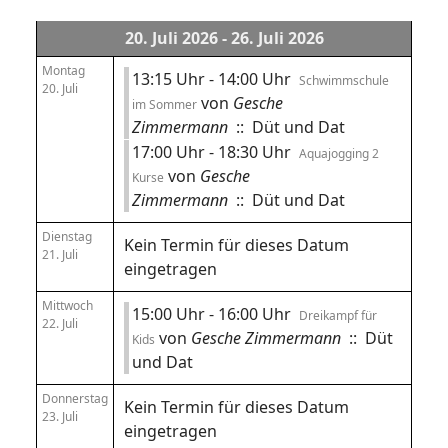
20. Juli 2026 - 26. Juli 2026
Montag
13:15 Uhr - 14:00 Uhr
Schwimmschule
20. Juli
von
Gesche
im Sommer
Zimmermann
:: Düt und Dat
17:00 Uhr - 18:30 Uhr
Aquajogging 2
von
Gesche
Kurse
Zimmermann
:: Düt und Dat
Dienstag
Kein Termin für dieses Datum
21. Juli
eingetragen
Mittwoch
15:00 Uhr - 16:00 Uhr
Dreikampf für
22. Juli
von
Gesche Zimmermann
:: Düt
Kids
und Dat
Donnerstag
Kein Termin für dieses Datum
23. Juli
eingetragen