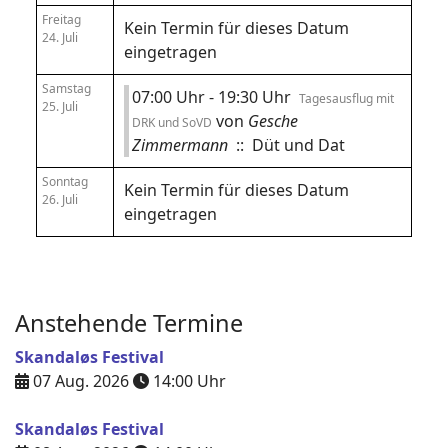
Freitag
Kein Termin für dieses Datum
24. Juli
eingetragen
Samstag
07:00 Uhr - 19:30 Uhr
Tagesausflug mit
25. Juli
von
Gesche
DRK und SoVD
Zimmermann
:: Düt und Dat
Sonntag
Kein Termin für dieses Datum
26. Juli
eingetragen
Anstehende Termine
Skandaløs Festival
07 Aug. 2026
14:00
Uhr
Skandaløs Festival