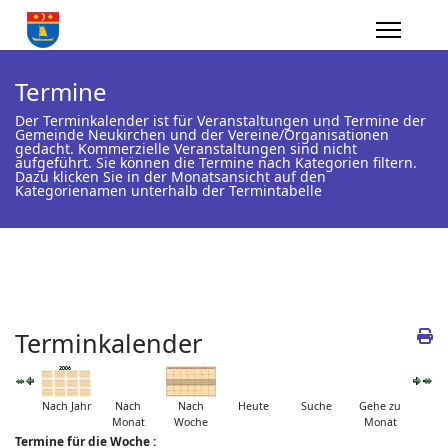
Termine
Der Terminkalender ist für Veranstaltungen und Termine der
Gemeinde Neukirchen und der Vereine/Organisationen
gedacht. Kommerzielle Veranstaltungen sind nicht
aufgeführt. Sie können die Termine nach Kategorien filtern.
Dazu klicken Sie in der Monatsansicht auf den
Kategorienamen unterhalb der Termintabelle
Terminkalender
Nach Jahr
Nach
Nach
Heute
Suche
Gehe zu
Monat
Woche
Monat
Termine für die Woche :