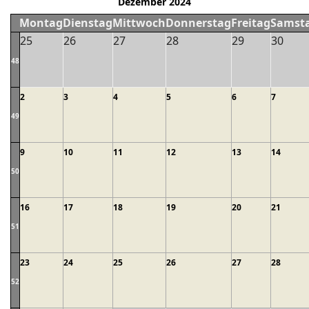
Dezember 2024
Montag
Dienstag
Mittwoch
Donnerstag
Freitag
Samst
25
26
27
28
29
30
48
2
3
4
5
6
7
49
9
10
11
12
13
14
50
16
17
18
19
20
21
51
23
24
25
26
27
28
52